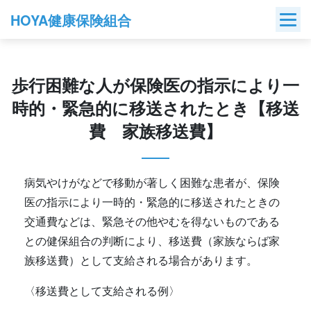
Skip
HOYA健康保険組合
to
content
歩行困難な人が保険医の指示により一
時的・緊急的に移送されたとき【移送
費 家族移送費】
病気やけがなどで移動が著しく困難な患者が、保険
医の指示により一時的・緊急的に移送されたときの
交通費などは、緊急その他やむを得ないものである
との健保組合の判断により、移送費（家族ならば家
族移送費）として支給される場合があります。
〈移送費として支給される例〉