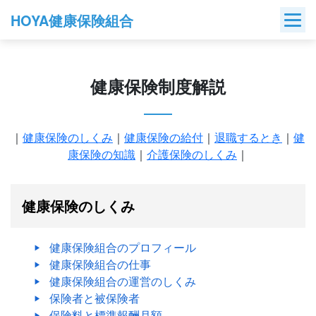
Skip
HOYA健康保険組合
to
content
健康保険制度解説
｜
健康保険のしくみ
｜
健康保険の給付
｜
退職するとき
｜
健
康保険の知識
｜
介護保険のしくみ
｜
健康保険のしくみ
健康保険組合のプロフィール
健康保険組合の仕事
健康保険組合の運営のしくみ
保険者と被保険者
保険料と標準報酬月額