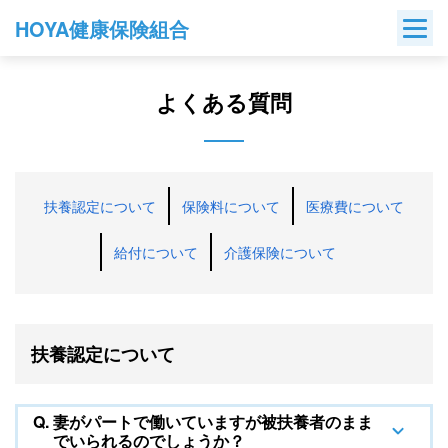
Skip
HOYA健康保険組合
to
content
よくある質問
扶養認定について
保険料について
医療費について
給付について
介護保険について
扶養認定について
Q.
妻がパートで働いていますが被扶養者のまま
でいられるのでしょうか？