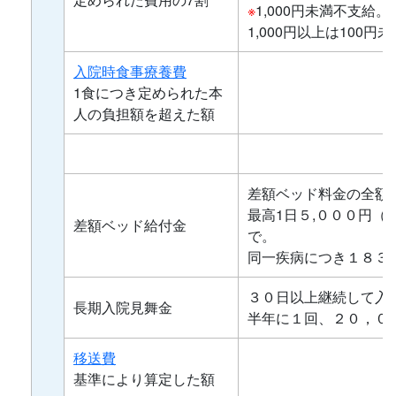
※
1,000円未満不支給。
1,000円以上は100
入院時食事療養費
1食につき定められた本
人の負担額を超えた額
差額ベッド料金の全額
最高1日５,０００円（
差額ベッド給付金
同一疾病につき１８３
３０日以上継続して入
長期入院見舞金
半年に１回、２０，０
移送費
基準により算定した額