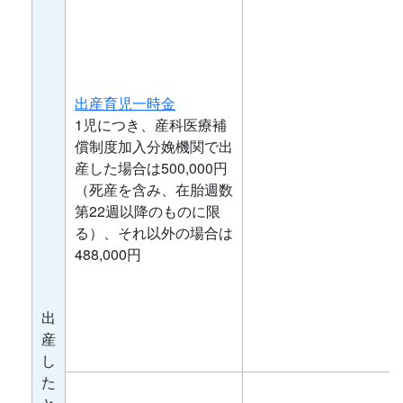
出産育児一時金
1児につき、産科医療補
償制度加入分娩機関で出
産した場合は500,000円
（死産を含み、在胎週数
第22週以降のものに限
る）、それ以外の場合は
488,000円
出
産
し
た