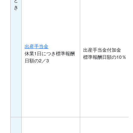
と
き
出産手当金
出産手当金付加金
休業1日につき標準報酬
標準報酬日額の10％
日額の2／3