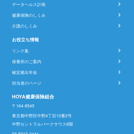
データヘルス計画
健康保険のしくみ
介護のしくみ
お役立ち情報
リンク集
保養所のご案内
確定拠出年金
担当者のページ
HOYA健康保険組合
〒164-8545
東京都中野区中野4丁目10番2号
中野セントラルパークサウス6階
03-5913-2441