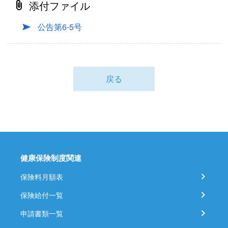
添付ファイル
公告第6-5号
戻る
健康保険制度関連
保険料月額表
保険給付一覧
申請書類一覧