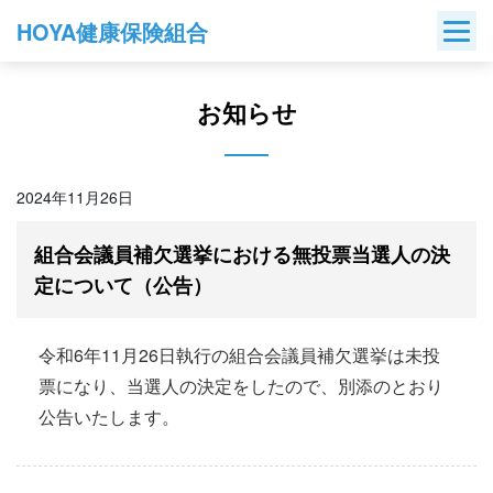
Skip
HOYA健康保険組合
to
content
お知らせ
2024年11月26日
組合会議員補欠選挙における無投票当選人の決
定について（公告）
令和6年11月26日執行の組合会議員補欠選挙は未投
票になり、当選人の決定をしたので、別添のとおり
公告いたします。