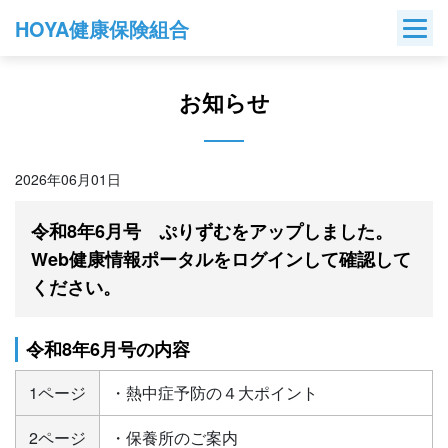
Skip
HOYA健康保険組合
to
content
お知らせ
2026年06月01日
令和8年6月号 ぷりずむをアップしました。
Web健康情報ポータルをログインして確認して
ください。
令和8年6月号の内容
1ページ
・熱中症予防の４大ポイント
2ページ
・保養所のご案内