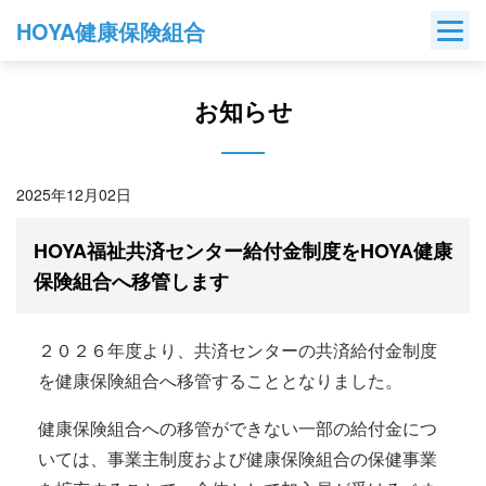
Skip
HOYA健康保険組合
to
content
お知らせ
2025年12月02日
HOYA福祉共済センター給付金制度をHOYA健康
保険組合へ移管します
２０２６年度より、共済センターの共済給付金制度
を健康保険組合へ移管することとなりました。
健康保険組合への移管ができない一部の給付金につ
いては、事業主制度および健康保険組合の保健事業