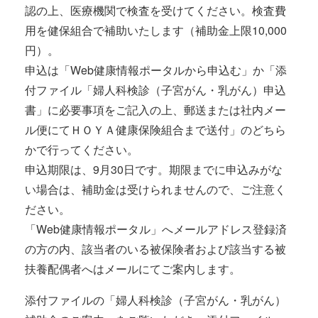
認の上、医療機関で検査を受けてください。検査費
用を健保組合で補助いたします（補助金上限10,000
円）。
申込は「Web健康情報ポータルから申込む」か「添
付ファイル「婦人科検診（子宮がん・乳がん）申込
書」に必要事項をご記入の上、郵送または社内メー
ル便にてＨＯＹＡ健康保険組合まで送付」のどちら
かで行ってください。
申込期限は、9月30日です。期限までに申込みがな
い場合は、補助金は受けられませんので、ご注意く
ださい。
「Web健康情報ポータル」へメールアドレス登録済
の方の内、該当者のいる被保険者および該当する被
扶養配偶者へはメールにてご案内します。
添付ファイルの「婦人科検診（子宮がん・乳がん）