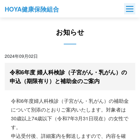
Skip
HOYA健康保険組合
to
content
お知らせ
2024年09月02日
令和6年度 婦人科検診（子宮がん・乳がん）の
申込（期限有り）と補助金のご案内
令和6年度婦人科検診（子宮がん・乳がん）の補助金
について別添のとおりご案内いたします。対象者は
30歳以上74歳以下（令和7年3月31日現在）の女性で
す。
申込受付後、詳細案内を郵送しますので、内容を確