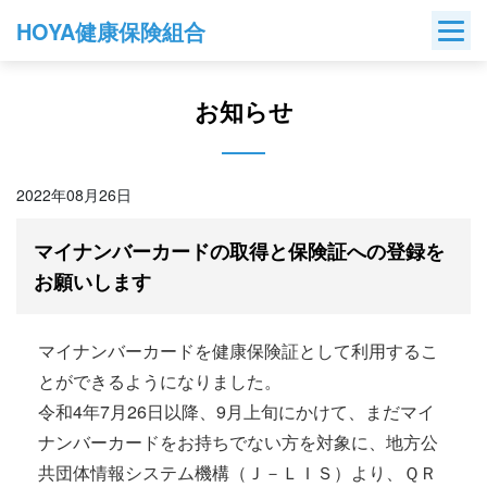
Skip
HOYA健康保険組合
to
content
お知らせ
2022年08月26日
マイナンバーカードの取得と保険証への登録を
お願いします
マイナンバーカードを健康保険証として利用するこ
とができるようになりました。
令和4年7月26日以降、9月上旬にかけて、まだマイ
ナンバーカードをお持ちでない方を対象に、地方公
共団体情報システム機構（Ｊ－ＬＩＳ）より、ＱＲ