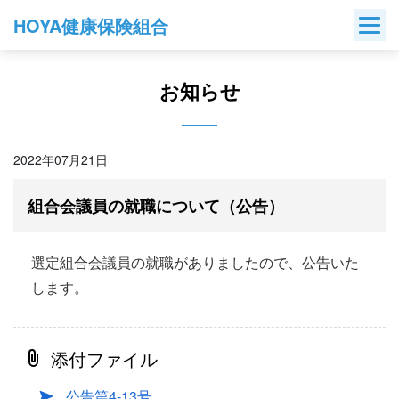
Skip
HOYA健康保険組合
to
content
お知らせ
2022年07月21日
組合会議員の就職について（公告）
選定組合会議員の就職がありましたので、公告いた
します。
添付ファイル
公告第4-13号